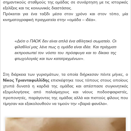
σημαντικούς σταθμούς της ομάδας σε συνάρτηση με τις ιστορικές
εξελίξεις και τις κοινωνικές διαστάσεις.
Πρόκειται για ένα ταξίδι μέσα στον χρόνο και στον τόπο, μία
κινηματογραφική πραγματεία στην «ομάδα – ιδέα».
«
Διότι ο ΠΑΟΚ δεν είναι απλά ένα αθλητικό σωματείο.
Οι
φίλαθλοί μας λένε πως η ομάδα είναι ιδέα.
Και πράγματι
εκπροσωπεί τον νόστο του πρόσφυγα και το δίκαιο της
φτωχολογιάς και των κατατρεγμένων
».
Στη διάρκεια των γυρισμάτων, τα οποία διήρκεσαν πέντε μήνες, ο
Νίκος Τριανταφυλλίδης
επισκέφτηκε τους τόπους στους οποίους
χτυπά δυνατά η καρδιά της ομάδας και απέσπασε συγκινητικές
εξομολογήσεις από παλαίμαχους και νέους ποδοσφαιριστές,
προπονητές, παράγοντες της ομάδας αλλά και πιστούς φίλους που
τίμησαν και εξακολουθούν να τιμούν την «βαριά φανέλα».