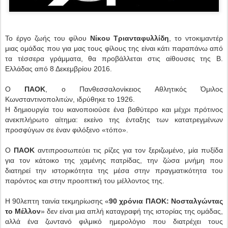
Το έργο ζωής του φίλου
Νίκου Τριανταφυλλίδη
, το ντοκιμαντέρ
μιας ομάδας που για μας τους φίλους της είναι κάτι παραπάνω από
τα τέσσερα γράμματα, θα προβάλλεται στις αίθουσες της Β.
Ελλάδας από 8 Δεκεμβρίου 2016.
Ο
ΠΑΟΚ
, ο Πανθεσσαλονίκειος Αθλητικός Όμιλος
Κωνσταντινοπολιτών, ιδρύθηκε το 1926.
Η δημιουργία του ικανοποιούσε ένα βαθύτερο και μέχρι πρότινος
ανεκπλήρωτο αίτημα: εκείνο της ένταξης των κατατρεγμένων
προσφύγων σε έναν φιλόξενο «τόπο».
Ο
ΠΑΟΚ
αντιπροσωπεύει τις ρίζες για τον ξεριζωμένο, μία πυξίδα
για τον κάτοικο της χαμένης πατρίδας, την ζώσα μνήμη που
διατηρεί την ιστορικότητα της μέσα στην πραγματικότητα του
παρόντος και στην προοπτική του μέλλοντος της.
Η 90λεπτη ταινία τεκμηρίωσης «
90 χρόνια ΠΑΟΚ: Νοσταλγώντας
το Μέλλον
» δεν είναι μια απλή καταγραφή της ιστορίας της ομάδας,
αλλά ένα ζωντανό φιλμικό ημερολόγιο που διατρέχει τους