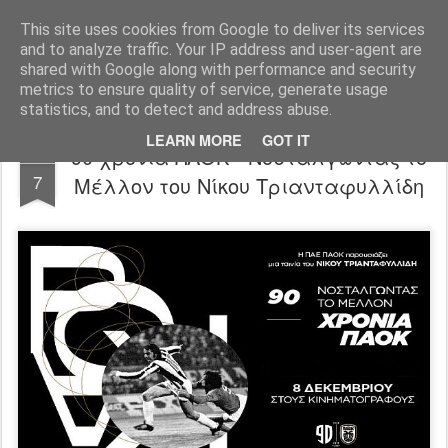
FilmBoy
This site uses cookies from Google to deliver its services
and to analyze traffic. Your IP address and user-agent are
shared with Google along with performance and security
metrics to ensure quality of service, generate usage
statistics, and to detect and address abuse.
LEARN MORE
GOT IT
90 χρόνια ΠΑΟΚ - Νοσταλγώντας το
DEC
7
Μέλλον του Νίκου Τριανταφυλλίδη