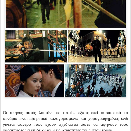
Οι σκηνές αυτές λοιπόν, τις οποίες εξυπηρετεί ουσιαστικά το
σενάριο είναι εξαιρετικά καλογυρισμένες και χορογραφημένες ενώ
γίνεται φανερό πως έχουν σχεδιαστεί ώστε να αφήνουν τους
χαρακτήρες να επιδεικνύουν τις ικανότητες τους στον τομέα.