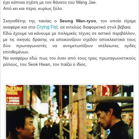
έχει κάποια σχέση με τον θάνατο του Wang Jae.
Από κει και πέρα, κυρίως ξύλο.
Σκηνοθέτης της ταινίας ο
Seung Wan-ryoo
, τον οποίο είχαμε
Crying Fist
αναφέρει και στο
, σε εντελώς διαφορετικό στυλ βέβαια.
Εδώ έχουμε να κάνουμε με πολεμικές τέχνες σε αστικό περιβάλλον,
με τις σκηνές δράσης να απεικονίζουν σχεδόν αποκλειστικά τους
δύο πρωταγωνιστές να αντιμετωπίζουν ατέλειωτες ορδές
επιτιθεμένων.
Να αναφέρω εδώ πως τον έναν από τους τρεις πρωταγωνιστικούς
ρόλους, του Seok Ηwan, τον παίζει ο ίδιος.