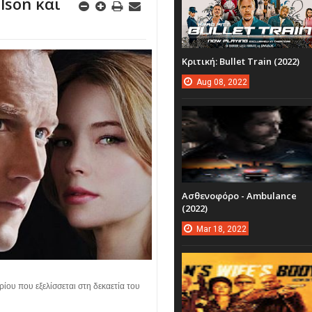
ilson και
Κριτική: Bullet Train (2022)
Aug
08,
2022
Ασθενοφόρο - Ambulance
(2022)
Mar
18,
2022
ρίου που εξελίσσεται στη δεκαετία του