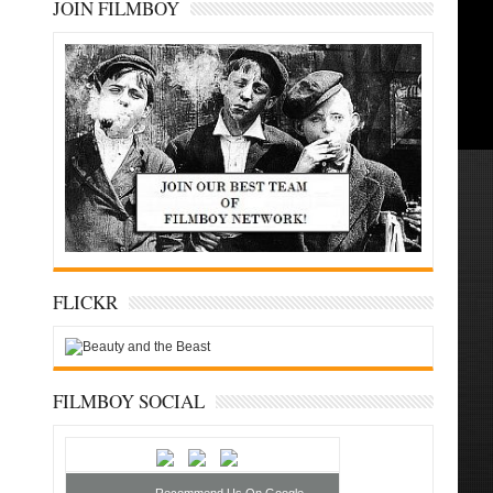
JOIN FILMBOY
FLICKR
FILMBOY SOCIAL
Recommend Us On Google