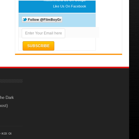
Like Us On Facebook
The Dark
post)
 και οι