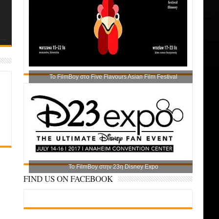
Το FilmBoy στο Five Flavours Asian Film Festival
Το FilmBoy στην 23η Disney Expo
FIND US ON FACEBOOK