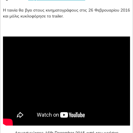
Η ταινία θα βγει στους κινηματογράφους στις 26 Φεβρουαρίου 2016
και μόλις κυκλοφόρησε το trailer.
Δημοσιεύτηκε
16th December 2015
από τον χρήστη