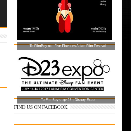
Το FilmBoy στο Five Flavours Asian Film Festival
Το FilmBoy στην 23η Disney Expo
FIND US ON FACEBOOK