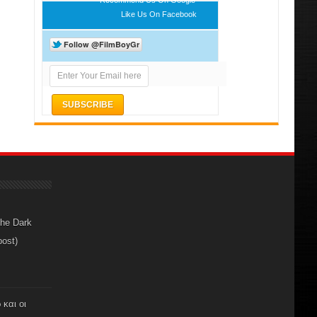
Like Us On Facebook
The Dark
post)
 και οι