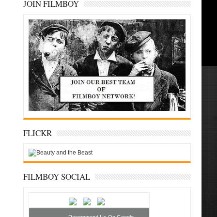
JOIN FILMBOY
FLICKR
FILMBOY SOCIAL
Recommend Us On Google