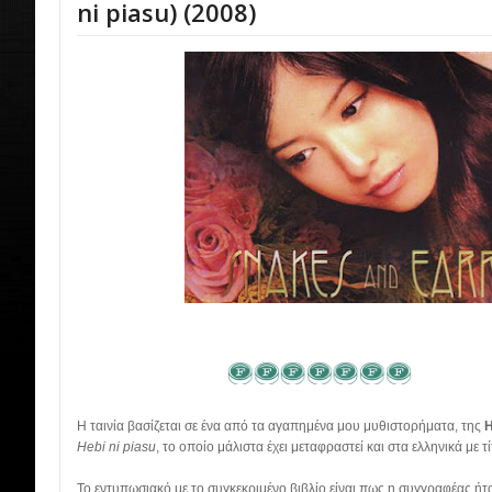
ni piasu) (2008)
Η ταινία βασίζεται σε ένα από τα αγαπημένα μου μυθιστορήματα, της
H
Hebi ni piasu
, το οποίο μάλιστα έχει μεταφραστεί και στα ελληνικά με τ
Το εντυπωσιακό με το συγκεκριμένο βιβλίο είναι πως η συγγραφέας ήτ