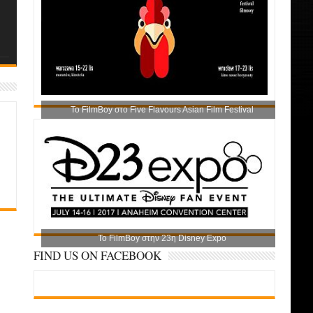
Το FilmBoy στο Five Flavours Asian Film Festival
Το FilmBoy στην 23η Disney Expo
FIND US ON FACEBOOK