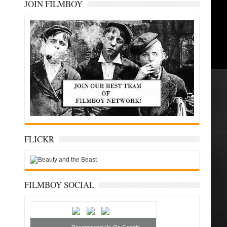
JOIN FILMBOY
FLICKR
FILMBOY SOCIAL
Recommend Us On Google