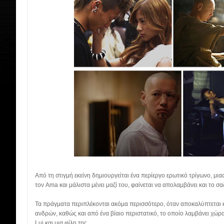
Από τη στιγμή εκείνη δημιουργείται ένα περίεργο ερωτικό τρίγωνο, μι
τον Ama και μάλιστα μένει μαζί του, φαίνεται να απολαμβάνει και το σα
Τα πράγματα περιπλέκονται ακόμα περισσότερο, όταν αποκαλύπτεται κ
ανδρών, καθώς και από ένα βίαιο περιστατικό, το οποίο λαμβάνει χώρα
Lui και μια φίλη της.