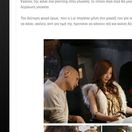
Εκείνος της κάνει ένα piercing στην γλώσσα, το οποίο σιγά σιγά θα μεγ
διχαλωτή γλώσσα.
Την δεύτερη φορά όμως. που η Lui πηγαίνει μόνη στο μαγαζί του για ν
να κάνει, εκείνος αντί για τιμή της προτείνει να κάνουν σεξ και εκείνη δέ