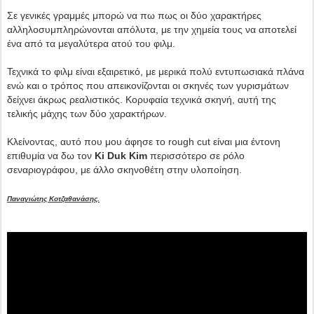
Σε γενικές γραμμές μπορώ να πω πως οι δύο χαρακτήρες
αλληλοσυμπληρώνονται απόλυτα, με την χημεία τους να αποτελεί
ένα από τα μεγαλύτερα ατού του φιλμ.
Τεχνικά το φιλμ είναι εξαιρετικό, με μερικά πολύ εντυπωσιακά πλάνα
ενώ και ο τρόπος που απεικονίζονται οι σκηνές των γυρισμάτων
δείχνει άκρως ρεαλιστικός. Κορυφαία τεχνικά σκηνή, αυτή της
τελικής μάχης των δύο χαρακτήρων.
Κλείνοντας, αυτό που μου άφησε το rough cut είναι μια έντονη
επιθυμία να δω τον
Ki Duk Kim
περισσότερο σε ρόλο
σεναριογράφου, με άλλο σκηνοθέτη στην υλοποίηση.
Παναγιώτης Κοτζαθανάσης.