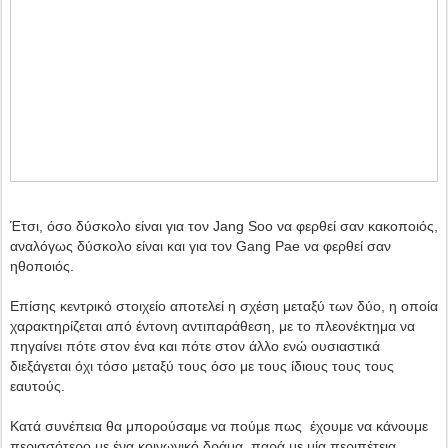
Έτσι, όσο δύσκολο είναι για τον Jang Soo να φερθεί σαν κακοποιός,
αναλόγως δύσκολο είναι και για τον Gang Pae να φερθεί σαν
ηθοποιός.
Επίσης κεντρικό στοιχείο αποτελεί η σχέση μεταξύ των δύο, η οποία
χαρακτηρίζεται από έντονη αντιπαράθεση, με το πλεονέκτημα να
πηγαίνει πότε στον ένα και πότε στον άλλο ενώ ουσιαστικά
διεξάγεται όχι τόσο μεταξύ τους όσο με τους ίδιους τους τους
εαυτούς.
Κατά συνέπεια θα μπορούσαμε να πούμε πως έχουμε να κάνουμε
περισσότερο με ένα κοινωνικό δράμα, παρά με μία περιπέτεια