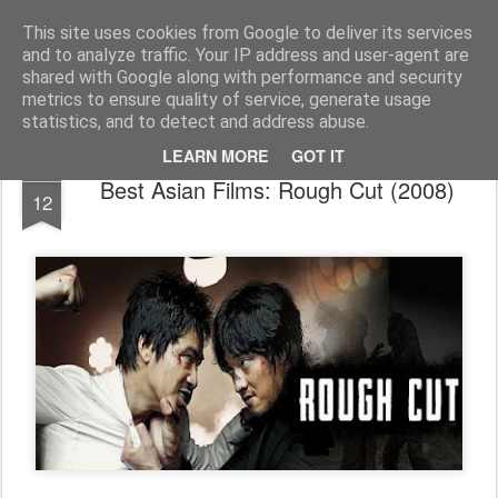
FilmBoy
This site uses cookies from Google to deliver its services
and to analyze traffic. Your IP address and user-agent are
shared with Google along with performance and security
metrics to ensure quality of service, generate usage
statistics, and to detect and address abuse.
LEARN MORE
GOT IT
SEP
Best Asian Films: Rough Cut (2008)
12