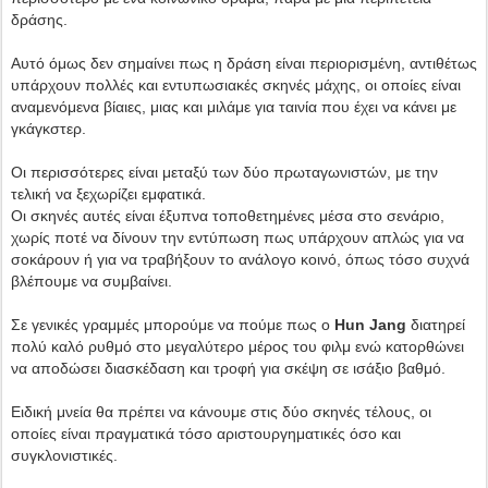
δράσης.
Αυτό όμως δεν σημαίνει πως η δράση είναι περιορισμένη, αντιθέτως
υπάρχουν πολλές και εντυπωσιακές σκηνές μάχης, οι οποίες είναι
αναμενόμενα βίαιες, μιας και μιλάμε για ταινία που έχει να κάνει με
γκάγκστερ.
Οι περισσότερες είναι μεταξύ των δύο πρωταγωνιστών, με την
τελική να ξεχωρίζει εμφατικά.
Οι σκηνές αυτές είναι έξυπνα τοποθετημένες μέσα στο σενάριο,
χωρίς ποτέ να δίνουν την εντύπωση πως υπάρχουν απλώς για να
σοκάρουν ή για να τραβήξουν το ανάλογο κοινό, όπως τόσο συχνά
βλέπουμε να συμβαίνει.
Σε γενικές γραμμές μπορούμε να πούμε πως ο
Hun Jang
διατηρεί
πολύ καλό ρυθμό στο μεγαλύτερο μέρος του φιλμ ενώ κατορθώνει
να αποδώσει διασκέδαση και τροφή για σκέψη σε ισάξιο βαθμό.
Ειδική μνεία θα πρέπει να κάνουμε στις δύο σκηνές τέλους, οι
οποίες είναι πραγματικά τόσο αριστουργηματικές όσο και
συγκλονιστικές.