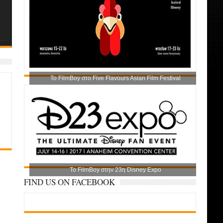
Το FilmBoy στο Five Flavours Asian Film Festival
Το FilmBoy στην 23η Disney Expo
FIND US ON FACEBOOK