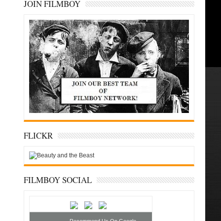
JOIN FILMBOY
FLICKR
FILMBOY SOCIAL
Recommend Us On Google