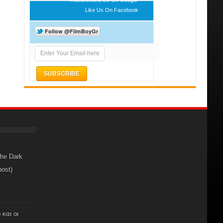
Like Us On Facebook
The Dark
post)
 και οι