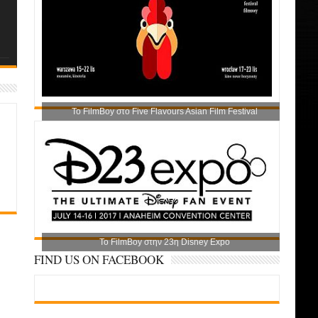
Το FilmBoy στο Five Flavours Asian Film Festival
Το FilmBoy στην 23η Disney Expo
FIND US ON FACEBOOK