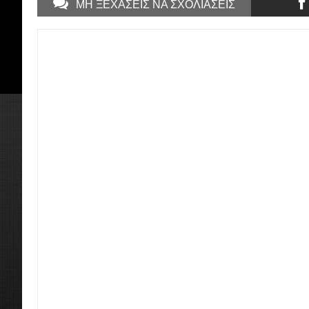
ΜΗ ΞΕΧΑΣΕΙΣ ΝΑ ΣΧΟΛΙΑΣΕΙΣ