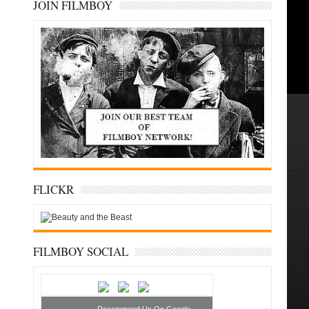
JOIN FILMBOY
FLICKR
FILMBOY SOCIAL
Recommend Us On Google