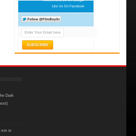
Like Us On Facebook
The Dark
post)
 και οι