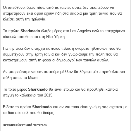
Οι υπεύθυνοι όμως πίσω από τις ταινίες αυτές δεν σκοπεύουν να
σταματήσουν εκεί αφού έχουν ήδη στα σκαριά μία τρίτη ταινία που θα
κλείσει αυτή την τριλογία.
Το πρώτο
Sharknado
έλαβε μέρος στο Los Angeles ενώ το επερχόμενο
σίκουελ τοποθετείται στη Νέα Υόρκη.
Για την ώρα δεν υπάρχει κάποιος τίτλος ή ονόματα ηθοποιών που θα
συμμετέχουν στην τρίτη ταινία και δεν γνωρίζουμε την πόλη που θα
καταστρέψουν αυτή τη φορά οι δημιουργοί των ταινιών αυτών.
Αν μπορούσαμε να φανταστούμε μάλλον θα λέγαμε μία παραθαλάσσια
πόλη όπως το Miami.
Το τρίτο μέρος
Sharknado
θα είναι έτοιμο και θα προβληθεί κάποια
στιγμή το καλοκαίρι του 2015.
Είδατε το πρώτο
Sharknado
και αν ναι ποια είναι γνώμη σας σχετικά με
τα δύο σίκουελ που θα δούμε;
Αναδημοσίευση από Horrorant.