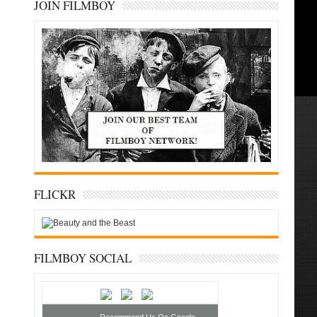
JOIN FILMBOY
FLICKR
FILMBOY SOCIAL
Recommend Us On Google