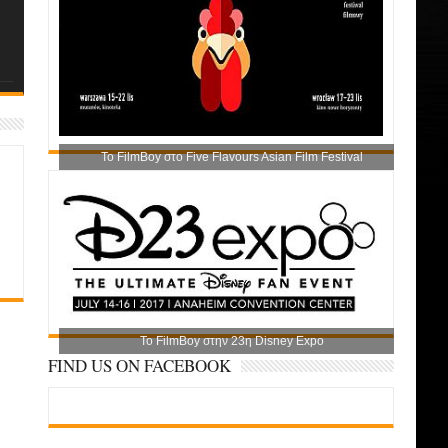
Το FilmBoy στο Five Flavours Asian Film Festival
Το FilmBoy στην 23η Disney Expo
FIND US ON FACEBOOK