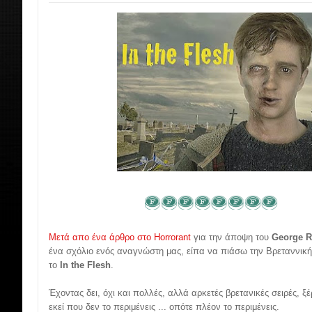
Μετά απο ένα άρθρο στο Horrorant
για την άποψη του
George 
ένα σχόλιο ενός αναγνώστη μας, είπα να πιάσω την Βρεταννικ
το
In the Flesh
.
Έχοντας δει, όχι και πολλές, αλλά αρκετές βρετανικές σειρές, ξέ
εκεί που δεν το περιμένεις ... οπότε πλέον το περιμένεις.