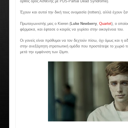
ορθός όρος Ασθενής με PDS-Partial Dead Syndrome).
Έχουν και αυτοί την δική τους ονομασία (rotters), αλλά έχουν ξαν
Πρωταγωνιστής μας ο Kieren (
Luke Newberry
,
Quartet
), ο οποί
φάρμακα, και έφτασε ο καιρός να γυρίσει στην οικογένεια του.
Οι γονείς είναι πρόθυμοι να τον δεχτούν πίσω, όχι όμως και η α
στην ανεξάρτητη στρατιωτική ομάδα που προστάτεψε το χωριό το
μετά την εμφάνιση των ζόμπι.