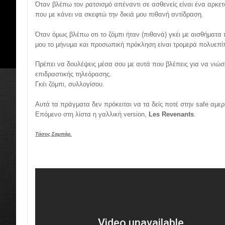
Όταν βλέπω τον ρατσισμό απέναντι σε ασθενείς είναι ένα αρκετό
που με κάνει να σκεφτώ την δικιά μου πιθανή αντίδραση.
Όταν όμως βλέπω οτι το ζόμπι ήταν (πιθανά) γκέι με αισθήματα 
μου το μήνυμα και προσωπική πρόκληση είναι τρομερά πολυεπ
Πρέπει να δουλέψεις μέσα σου με αυτά που βλέπεις για να νιώσ
επιδραστικής τηλεόρασης.
Γκέι ζόμπι, συλλογίσου.
Αυτά τα πράγματα δεν πρόκειται να τα δείς ποτέ στην safe αμε
Επόμενο στη λίστα η γαλλική version,
Les Revenants
.
Τάσος Σαμπάρ.