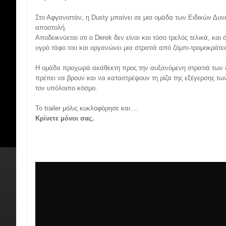
Στο Αφγανιστάν, η Dusty μπαίνει σε μια ομάδα των Ειδικών Δυν
αποστολή.
Αποδεικνύεται οτι ο Derek δεν είναι και τόσο τρελός τελικά, και
υγρό τάφο του και οργανώνει μια στρατιά από ζόμπι-τρομοκράτες
Η ομάδα προχωρά ακάθεκτη προς την αυξανόμενη στρατιά των ζ
πρέπει να βρουν και να καταστρέψουν τη ρίζα της εξέγερσης τω
τον υπόλοιπο κόσμο.
Το trailer μόλις κυκλοφόρησε και ...
Κρίνετε μόνοι σας.