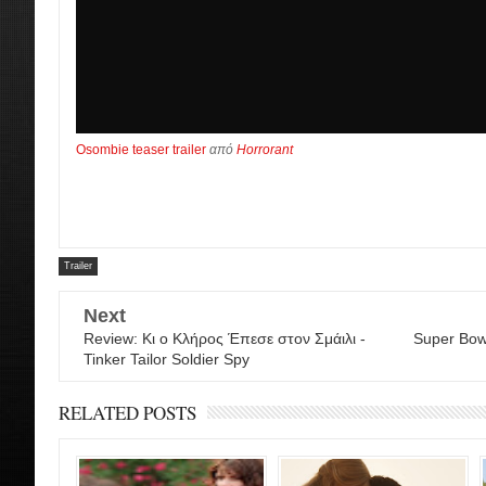
Osombie teaser trailer
από
Horrorant
Trailer
Next
Review: Κι ο Κλήρος Έπεσε στον Σμάιλι -
Super Bowl 
Tinker Tailor Soldier Spy
RELATED POSTS