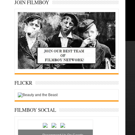
JOIN FILMBOY
FLICKR
FILMBOY SOCIAL
Recommend Us On Google