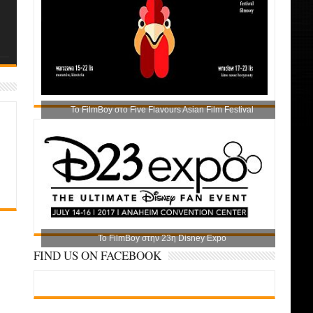
Το FilmBoy στο Five Flavours Asian Film Festival
Το FilmBoy στην 23η Disney Expo
FIND US ON FACEBOOK