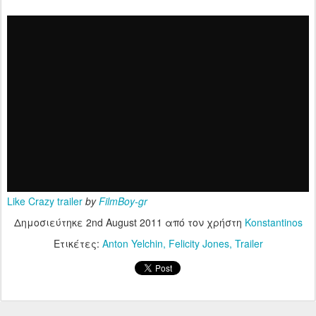
Like Crazy trailer
by
FilmBoy-gr
Δημοσιεύτηκε
2nd August 2011
από τον χρήστη
Konstantinos
Ετικέτες:
Anton Yelchin
Felicity Jones
Trailer