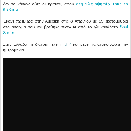
στη πλειοψηφία τους το
Δεν το κάνανε ούτε οι κριτικοί, αφού
θάβουν
.
Έκανε πρεμιέρα στην Αμερική στις 8 Απριλίου με $9 εκατομμύρια
Soul
στο άνοιγμα του και βρέθηκε πίσω κι από το γλυκανάλατο
Surfer
!
Στην Ελλάδα τη διανομή έχει η
UIP
και μένει να ανακοινώσει την
ημερομηνία.