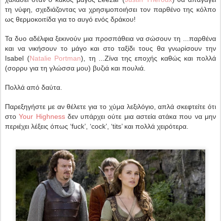
τη νύφη, σχεδιάζοντας να χρησιμοποιήσει τον παρθένο της κόλπο
ως θερμοκοιτίδα για το αυγό ενός δράκου!
Τα δυο αδέλφια ξεκινούν μια προσπάθεια να σώσουν τη ...παρθένα
και να νικήσουν το μάγο και στο ταξίδι τους θα γνωρίσουν την
Isabel (
Natalie Portman
), τη ...Ζίνα της εποχής καθώς και πολλά
(σορρυ για τη γλώσσα μου) βυζιά και πουλιά.
Πολλά από δαύτα.
Παρεξηγήστε με αν θέλετε για το χύμα λεξιλόγιο, απλά σκεφτείτε ότι
στο
Your Highness
δεν υπάρχει ούτε μια αστεία ατάκα που να μην
περιέχει λέξεις όπως ‘fuck’, ‘cock’, ‘tits’ και πολλά χειρότερα.