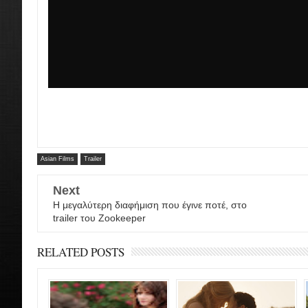
Asian Films
Trailer
Next
Η μεγαλύτερη διαφήμιση που έγινε ποτέ, στο
trailer του Zookeeper
RELATED POSTS