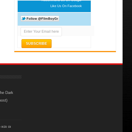
Like Us On Facebook
The Dark
post)
 και οι