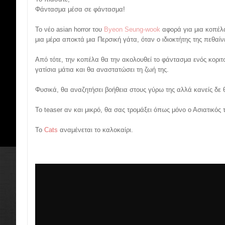
Φάντασμα μέσα σε φάντασμα!
Το νέο asian horror του
Byeon Seung-wook
αφορά για μια κοπέλα
μια μέρα αποκτά μια Περσική γάτα, όταν ο ιδιοκτήτης της πεθαίνε
Από τότε, την κοπέλα θα την ακολουθεί το φάντασμα ενός κοριτ
γατίσια μάτια και θα αναστατώσει τη ζωή της.
Φυσικά, θα αναζητήσει βοήθεια στους γύρω της αλλά κανείς δε 
Το teaser αν και μικρό, θα σας τρομάξει όπως μόνο ο Ασιατικός
Το
Cats
αναμένεται το καλοκαίρι.