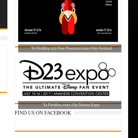
Το FilmBoy στο Five Flavours Asian Film Festival
Το FilmBoy στην 23η Disney Expo
FIND US ON FACEBOOK