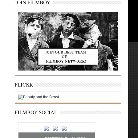
JOIN FILMBOY
FLICKR
FILMBOY SOCIAL
Recommend Us On Google