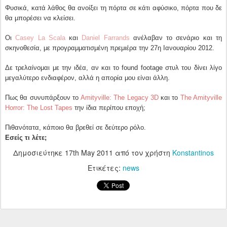
Φυσικά, κατά λάθος θα ανοίξει τη πόρτα σε κάτι αφύσικο, πόρτα που δε
θα μπορέσει να κλείσει.
Οι
Casey La Scala
και
Daniel Farrands
ανέλαβαν το σενάριο και τη
σκηνοθεσία, με προγραμματισμένη πρεμιέρα την 27η Ιανουαρίου 2012.
Δε τρελαίνομαι με την ιδέα, αν και το found footage στυλ του δίνει λίγο
μεγαλύτερο ενδιαφέρον, αλλά η απορία μου είναι άλλη.
Πως θα συνυπάρξουν το
Amityville: The Legacy 3D
και το
The Amityville
Horror: The Lost Tapes
την ίδια περίπου εποχή;
Πιθανότατα, κάποιο θα βρεθεί σε δεύτερο ρόλο.
Εσείς τι λέτε;
Δημοσιεύτηκε
17th May 2011
από τον χρήστη
Konstantinos
Ετικέτες:
news