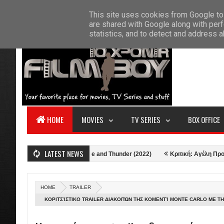
F
This site uses cookies from Google to 
HOME
ABOUT US
CONTACT
S
are shared with Google along with perf
statistics, and to detect and address 
HOME
MOVIES
TV SERIES
BOX OFFICE
LATEST NEWS
Κριτική: Thor: Love and Thunder (2022)
Κριτική: Αγέλη Προβάτων (
HOME
TRAILER
ΚΟΡΙΤΣΊΣΤΙΚΟ TRAILER ΔΙΑΚΟΠΏΝ ΤΗΣ ΚΟΜΕΝΤΊ MONTE CARLO ΜΕ Τ