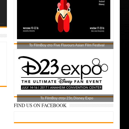
Το FilmBoy στο Five Flavours Asian Film Festival
Το FilmBoy στην 23η Disney Expo
FIND US ON FACEBOOK