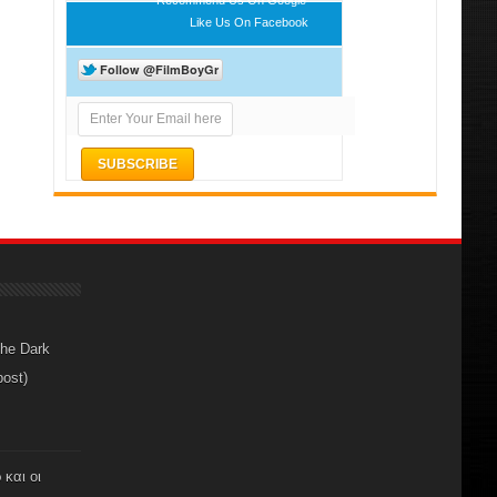
Like Us On Facebook
The Dark
post)
 και οι