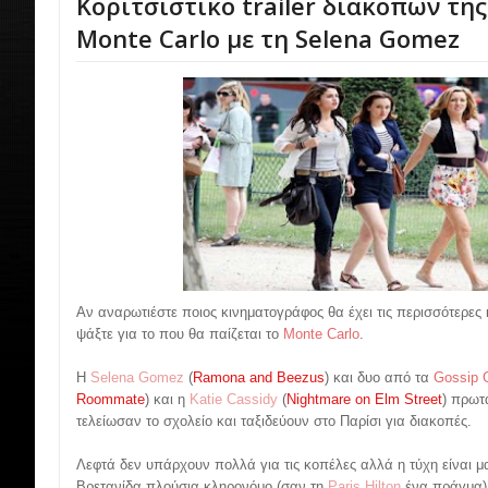
Κοριτσίστικο trailer διακοπών της
Monte Carlo με τη Selena Gomez
Αν αναρωτιέστε ποιος κινηματογράφος θα έχει τις περισσότερες 
ψάξτε για το που θα παίζεται το
Monte Carlo
.
Η
Selena Gomez
(
Ramona and Beezus
) και δυο από τα
Gossip G
Roommate
) και η
Katie Cassidy
(
Nightmare on Elm Street
) πρωτ
τελείωσαν το σχολείο και ταξιδεύουν στο Παρίσι για διακοπές.
Λεφτά δεν υπάρχουν πολλά για τις κοπέλες αλλά η τύχη είναι μα
Βρετανίδα πλούσια κληρονόμο (σαν τη
Paris Hilton
ένα πράγμα) 