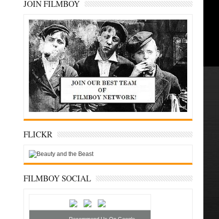
JOIN FILMBOY
FLICKR
FILMBOY SOCIAL
Recommend Us On Google