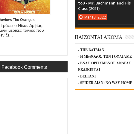
του - Mr. Bachmann and His
Class (2021)
Mar
18,
2022
Review: The Oranges
Γράφει ο Νίκος Δρίβας.
Eίναι μερικές ταινίες που
εν ξε...
ΠΑΙΖΟΝΤΑΙ ΑΚΟΜΑ
- THE BATMAN
- Η ΜΕΘΟΔΟΣ ΤΩΝ ΓΟΥΛΙΑΜΣ
- ΕΝΑΣ ΟΡΓΙΣΜΕΝΟΣ ΑΝΔΡΑΣ
Facebook Comments
ΕΚΔΙΚΕΙΤΑΙ
- BELFAST
- SPIDER-MAN: NO WAY HOME