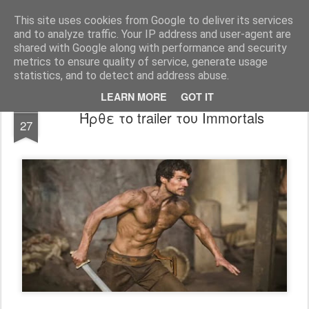
FilmBoy
This site uses cookies from Google to deliver its services
and to analyze traffic. Your IP address and user-agent are
shared with Google along with performance and security
metrics to ensure quality of service, generate usage
statistics, and to detect and address abuse.
LEARN MORE
GOT IT
APR
Ήρθε το trailer του Immortals
27