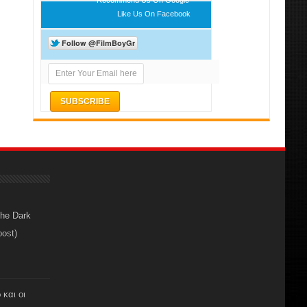
Like Us On Facebook
The Dark
post)
 και οι