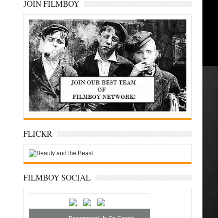
JOIN FILMBOY
FLICKR
FILMBOY SOCIAL
Recommend Us On Google