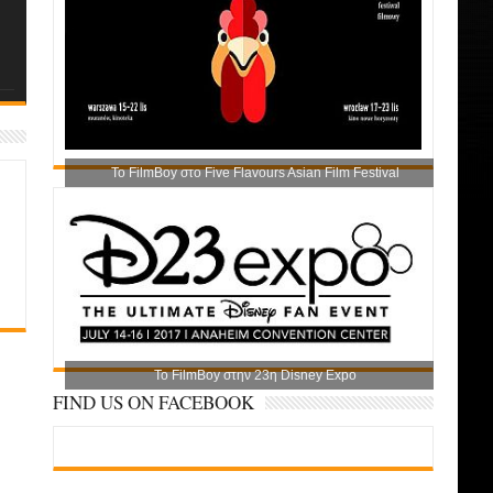
Το FilmBoy στο Five Flavours Asian Film Festival
Το FilmBoy στην 23η Disney Expo
FIND US ON FACEBOOK