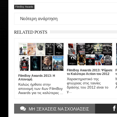
FilmBoy Awards
Νεότερη ανάρτηση
RELATED POSTS
FilmBoy Awards 2013: Ψήφισε
το Καλύτερο Action του 2012
τ
FilmBoy Awards 2013: Η
Χαρακτηριστικό της
Απονομή
φτώχειας στις ταινίες
Καλώς ήρθατε στην
δράσης του 2012 είναι το
απονομή των 4ων FilmBoy
γ...
Awards για τις καλύτερες ...
ΜΗ ΞΕΧΑΣΕΙΣ ΝΑ ΣΧΟΛΙΑΣΕΙΣ