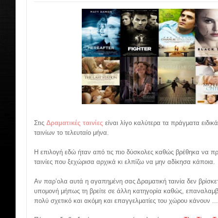
Στις
Δραματικές ταινίες
είναι λίγο καλύτερα τα πράγματα ειδικ
ταινίων το τελευταίο μήνα.
Η επιλογή εδώ ήταν από τις πιο δύσκολες καθώς βρέθηκα να π
ταινίες που ξεχώρισα αρχικά κι ελπίζω να μην αδίκησα κάποια.
Αν παρ’ολα αυτά η αγαπημένη σας Δραματική ταινία δεν βρίσκετ
υπομονή μήπως τη βρείτε σε άλλη κατηγορία καθώς, επαναλαμβά
πολύ σχετικό και ακόμη και επαγγελματίες του χώρου κάνουν ..