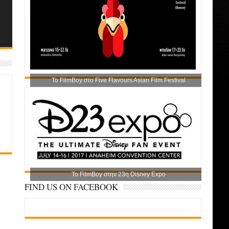
Το FilmBoy στο Five Flavours Asian Film Festival
Το FilmBoy στην 23η Disney Expo
FIND US ON FACEBOOK