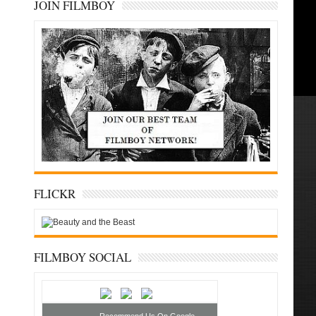
JOIN FILMBOY
FLICKR
FILMBOY SOCIAL
Recommend Us On Google