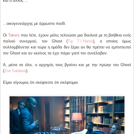
και ο άλλος ...
...οικογενειάρχης με άρρωστο παιδί.
Οι
Takers
που λέτε, έχουν μόλις τελειώσει μια δουλειά με τη βοήθεια ενός
παλιού συνεργού, τον Ghost (
Tip T.I.Harris
), ο οποίος όμως
συλλαμβάνεται και τώρα η ομάδα δεν ξέρει αν θα πρέπει να εμπιστευτεί
τον Ghost και αν εκείνος τα έχει πάρει γιατί τον συνέλαβαν.
Α, μέσα σε όλα, ο αρχηγός τους βγαίνει και με την πρώην του Ghost
(
Zoe Saldana
).
Είμαι σίγουρος ότι σκέφτεστε ότι σκέφτομαι.