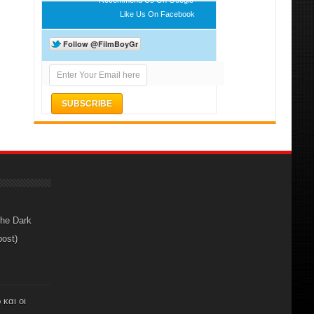
Like Us On Facebook
The Dark
post)
 και οι