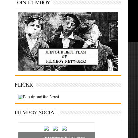
JOIN FILMBOY
FLICKR
FILMBOY SOCIAL
Recommend Us On Google