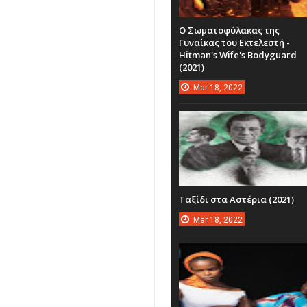
Ο Σωματοφύλακας της
Γυναίκας του Εκτελεστή -
Hitman's Wife's Bodyguard
(2021)
Mar
18,
2022
Ταξίδι στα Αστέρια (2021)
Mar
18,
2022