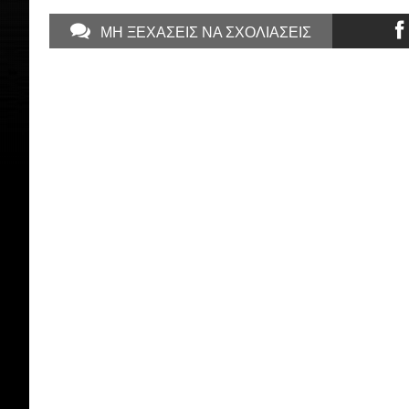
ΜΗ ΞΕΧΑΣΕΙΣ ΝΑ ΣΧΟΛΙΑΣΕΙΣ