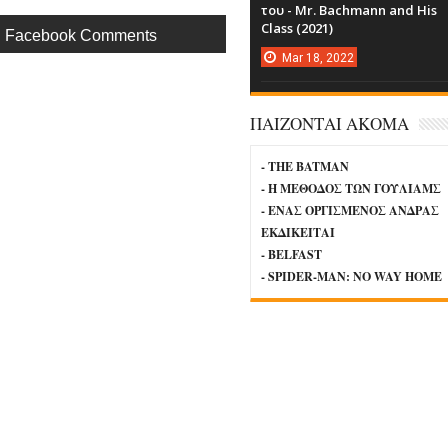
του - Mr. Bachmann and His
Class (2021)
Facebook Comments
Mar
18,
2022
ΠΑΙΖΟΝΤΑΙ ΑΚΟΜΑ
- THE BATMAN
- Η ΜΕΘΟΔΟΣ ΤΩΝ ΓΟΥΛΙΑΜΣ
- ΕΝΑΣ ΟΡΓΙΣΜΕΝΟΣ ΑΝΔΡΑΣ
ΕΚΔΙΚΕΙΤΑΙ
- BELFAST
- SPIDER-MAN: NO WAY HOME