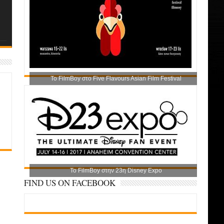
Το FilmBoy στο Five Flavours Asian Film Festival
Το FilmBoy στην 23η Disney Expo
FIND US ON FACEBOOK