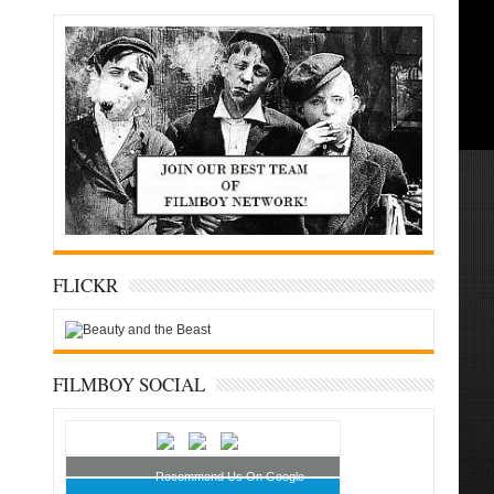
FLICKR
FILMBOY SOCIAL
Recommend Us On Google