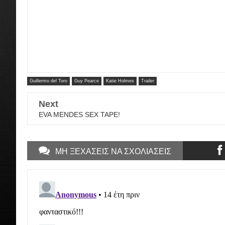
Guillermo del Toro
Guy Pearce
Katie Holmes
Trailer
Next
EVA MENDES SEX TAPE!
ΜΗ ΞΕΧΑΣΕΙΣ ΝΑ ΣΧΟΛΙΑΣΕΙΣ