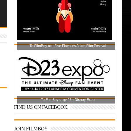
Το FilmBoy στο Five Flavours Asian Film Festival
Το FilmBoy στην 23η Disney Expo
FIND US ON FACEBOOK
JOIN FILMBOY