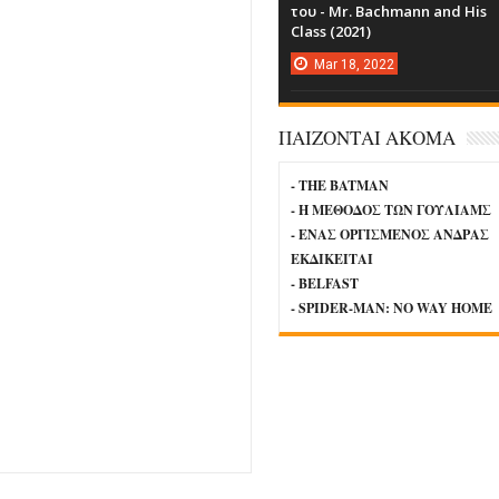
του - Mr. Bachmann and His
Class (2021)
Mar
18,
2022
ΠΑΙΖΟΝΤΑΙ ΑΚΟΜΑ
- THE BATMAN
- Η ΜΕΘΟΔΟΣ ΤΩΝ ΓΟΥΛΙΑΜΣ
- ΕΝΑΣ ΟΡΓΙΣΜΕΝΟΣ ΑΝΔΡΑΣ
ΕΚΔΙΚΕΙΤΑΙ
- BELFAST
- SPIDER-MAN: NO WAY HOME