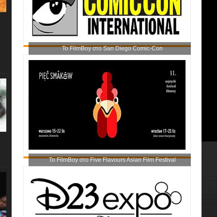
Το FilmBoy στο San Diego Comic-Con
Το FilmBoy στο Five Flavours Asian Film Festival