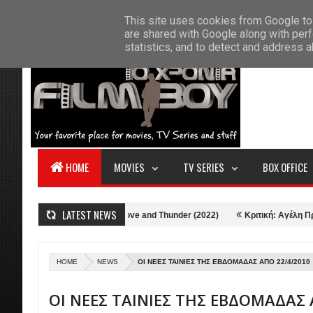
F
This site uses cookies from Google to 
HOME
ABOUT US
CONTACT
S
are shared with Google along with perf
statistics, and to detect and address 
HOME
MOVIES
TV SERIES
BOX OFFICE
LATEST NEWS
2)
Κριτική: Thor: Love and Thunder (2022)
Κριτική: Αγέλη Προβάτων
HOME
NEWS
ΟΙ ΝΕΕΣ ΤΑΙΝΙΕΣ ΤΗΣ ΕΒΔΟΜΑΔΑΣ ΑΠΟ 22/4/2010
ΟΙ ΝΕΕΣ ΤΑΙΝΙΕΣ ΤΗΣ ΕΒΔΟΜΑΔΑΣ