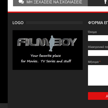
ΜΗ ΞΕΧΑΣΕΙΣ ΝΑ ΣΧΟΛΙΑΣΕΙΣ
LOGO
ΦΌΡΜΑ ΕΠ
Όνομα
Ηλεκτρονικό τ
Μήνυμα
*