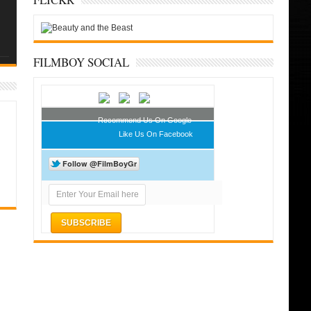
FILMBOY SOCIAL
Recommend Us On Google
Like Us On Facebook