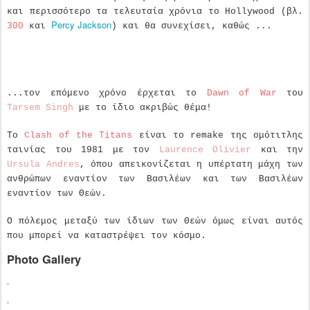
και περισσότερο τα τελευταία χρόνια το Hollywood (βλ.
Percy Jackson
300
και
) και θα συνεχίσει, καθώς ...
...τον επόμενο χρόνο έρχεται το
Dawn of War
του
Tarsem Singh
με το ίδιο ακριβώς θέμα!
Το
Clash of the Titans
είναι το remake της ομότιτλης
ταινίας του 1981 με τον
Laurence Olivier
και την
Ursula Andres
, όπου απεικονίζεται η υπέρτατη μάχη των
ανθρώπων εναντίον των Βασιλέων και των Βασιλέων
εναντίον των Θεών.
Ο πόλεμος μεταξύ των ίδιων των Θεών όμως είναι αυτός
που μπορεί να καταστρέψει τον κόσμο.
Photo Gallery