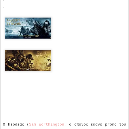
Ο Περσεας (
Sam Worthington
, ο οποίος έκανε promo του