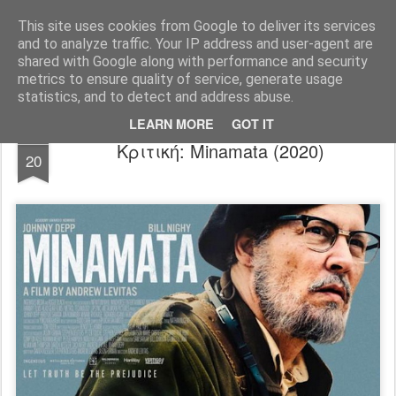
FilmBoy
This site uses cookies from Google to deliver its services
and to analyze traffic. Your IP address and user-agent are
shared with Google along with performance and security
metrics to ensure quality of service, generate usage
statistics, and to detect and address abuse.
LEARN MORE
GOT IT
OCT
Κριτική: Minamata (2020)
20