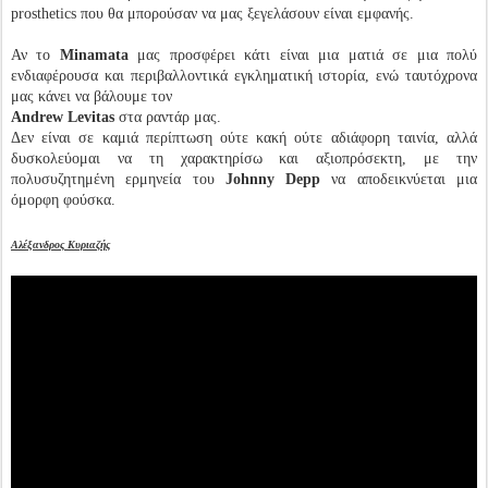
prosthetics που θα μπορούσαν να μας ξεγελάσουν είναι εμφανής.
Αν το
Minamata
μας προσφέρει κάτι είναι μια ματιά σε μια πολύ
ενδιαφέρουσα και περιβαλλοντικά εγκληματική ιστορία, ενώ ταυτόχρονα
μας κάνει να βάλουμε τον
Andrew Levitas
στα ραντάρ μας.
Δεν είναι σε καμιά περίπτωση ούτε κακή ούτε αδιάφορη ταινία, αλλά
δυσκολεύομαι να τη χαρακτηρίσω και αξιοπρόσεκτη, με την
πολυσυζητημένη ερμηνεία του
Johnny Depp
να αποδεικνύεται μια
όμορφη φούσκα.
Αλέξανδρος Κυριαζής