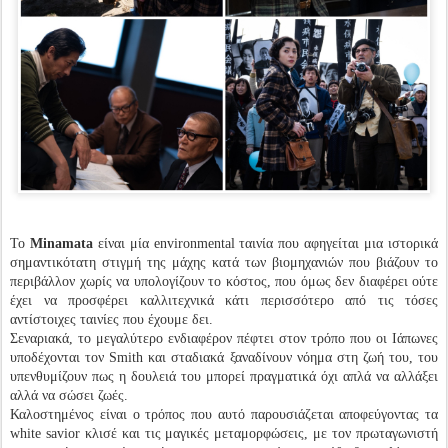
Το
Minamata
είναι μία environmental ταινία που αφηγείται μια ιστορικά
σημαντικότατη στιγμή της μάχης κατά των βιομηχανιών που βιάζουν το
περιβάλλον χωρίς να υπολογίζουν το κόστος, που όμως δεν διαφέρει ούτε
έχει να προσφέρει καλλιτεχνικά κάτι περισσότερο από τις τόσες
αντίστοιχες ταινίες που έχουμε δει.
Σεναριακά, το μεγαλύτερο ενδιαφέρον πέφτει στον τρόπο που οι Ιάπωνες
υποδέχονται τον Smith και σταδιακά ξαναδίνουν νόημα στη ζωή του, του
υπενθυμίζουν πως η δουλειά του μπορεί πραγματικά όχι απλά να αλλάξει
αλλά να σώσει ζωές.
Καλοστημένος είναι ο τρόπος που αυτό παρουσιάζεται αποφεύγοντας τα
white savior κλισέ και τις μαγικές μεταμορφώσεις, με τον πρωταγωνιστή