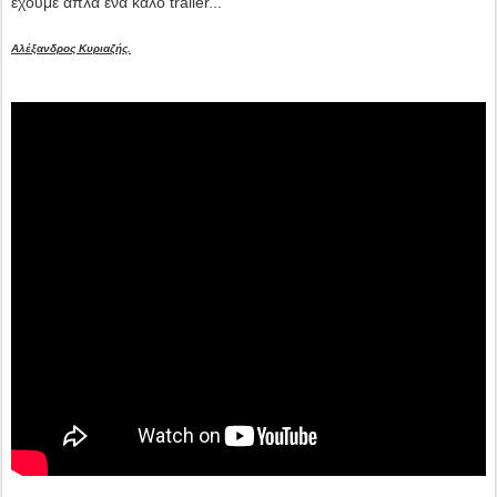
έχουμε απλά ένα καλό trailer...
Αλέξανδρος Κυριαζής.