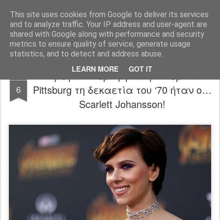
FilmBoy
This site uses cookies from Google to deliver its services
and to analyze traffic. Your IP address and user-agent are
shared with Google along with performance and security
metrics to ensure quality of service, generate usage
statistics, and to detect and address abuse.
LEARN MORE
GOT IT
Ο μεγαλύτερος γκάνγκστερ στο
JUL
Pittsburg τη δεκαετία του ‘70 ήταν ο…
6
Scarlett Johansson!