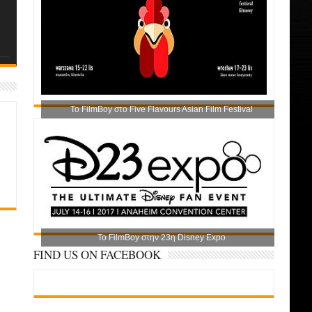
Το FilmBoy στο Five Flavours Asian Film Festival
Το FilmBoy στην 23η Disney Expo
FIND US ON FACEBOOK