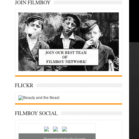
JOIN FILMBOY
FLICKR
FILMBOY SOCIAL
Recommend Us On Google