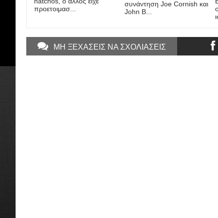
natchos, ο άλλος είχε
συνάντηση Joe Cornish και
προετοιμασ...
John B...
ι
ΜΗ ΞΕΧΑΣΕΙΣ ΝΑ ΣΧΟΛΙΑΣΕΙΣ