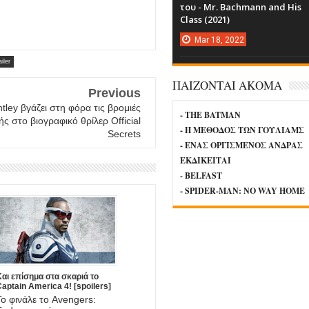
του - Mr. Bachmann and His
Class (2021)
Mar
18,
2022
iler
ΠΑΙΖΟΝΤΑΙ ΑΚΟΜΑ
Previous
tley βγάζει στη φόρα τις βρομιές
- THE BATMAN
ής στο βιογραφικό θρίλερ Official
- Η ΜΕΘΟΔΟΣ ΤΩΝ ΓΟΥΛΙΑΜΣ
Secrets
- ΕΝΑΣ ΟΡΓΙΣΜΕΝΟΣ ΑΝΔΡΑΣ
ΕΚΔΙΚΕΙΤΑΙ
- BELFAST
- SPIDER-MAN: NO WAY HOME
αι επίσημα στα σκαριά το
aptain America 4! [spoilers]
Το φινάλε το Avengers: