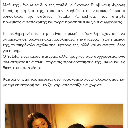
Μαζί της μένουν τα δυο της παιδιά, ο 6χρονος Bunji και η 4χρονη
Fumi, η μητέρα της, που την βοηθάει στο νοικοκυριό και ο
αλκοολικός της σύζυγος, Yutaka Kamoshida, που υπήρξε
πολεμικός ανταποκριτής και τώρα προσπαθεί να γίνει συγγραφέας.
Η καθημερινότητα της είναι αρκετά δύσκολή έχοντας να
αντιμετωπίσει οικογενειακά προβλήματα, την ανατροφή των παιδιών
της, τα πικρόχολα σχόλια της μητέρας της, αλλά και να σκεφτεί ιδέες
για manga.
O Yutaka είναι καλός πατέρας, αλλά τραγικός σαν συγγραφέας, ενώ
δεν σταματάει να πίνει, παρά τις προειδοποιήσεις της Rieko και τις
δικές του υποσχέσεις.
Κάποια στιγμή νοσηλεύεται στο νοσοκομείο λόγω αλκοολισμού και
με την επιστροφή του το ζευγάρι αποφασίζει να χωρίσει.