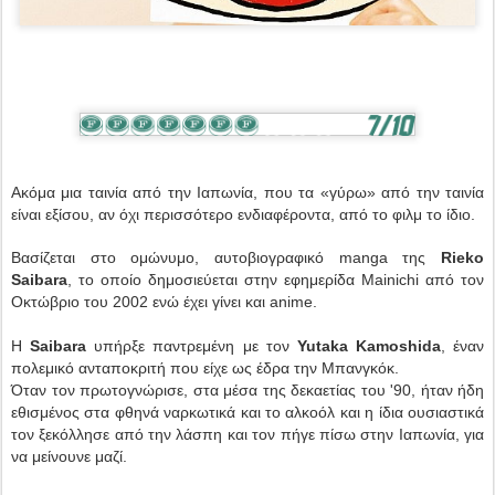
Ακόμα μια ταινία από την Ιαπωνία, που τα «γύρω» από την ταινία
είναι εξίσου, αν όχι περισσότερο ενδιαφέροντα, από το φιλμ το ίδιο.
Βασίζεται στο ομώνυμο, αυτοβιογραφικό manga της
Rieko
Saibara
, το οποίο δημοσιεύεται στην εφημερίδα Mainichi από τον
Οκτώβριο του 2002 ενώ έχει γίνει και anime.
Η
Saibara
υπήρξε παντρεμένη με τον
Yutaka Kamoshida
, έναν
πολεμικό ανταποκριτή που είχε ως έδρα την Μπανγκόκ.
Όταν τον πρωτογνώρισε, στα μέσα της δεκαετίας του '90, ήταν ήδη
εθισμένος στα φθηνά ναρκωτικά και το αλκοόλ και η ίδια ουσιαστικά
τον ξεκόλλησε από την λάσπη και τον πήγε πίσω στην Ιαπωνία, για
να μείνουνε μαζί.