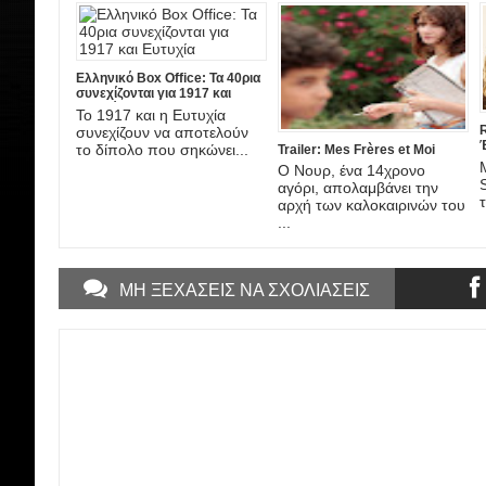
Ελληνικό Box Office: Τα 40ρια
συνεχίζονται για 1917 και
Ευτυχία
Το 1917 και η Ευτυχία
R
συνεχίζουν να αποτελούν
το δίπολο που σηκώνει...
Trailer: Mes Frères et Moi
Ο Νουρ, ένα 14χρονο
τ
αγόρι, απολαμβάνει την
τ
αρχή των καλοκαιρινών του
...
ΜΗ ΞΕΧΑΣΕΙΣ ΝΑ ΣΧΟΛΙΑΣΕΙΣ