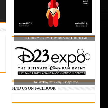
Το FilmBoy στο Five Flavours Asian Film Festival
Το FilmBoy στην 23η Disney Expo
FIND US ON FACEBOOK