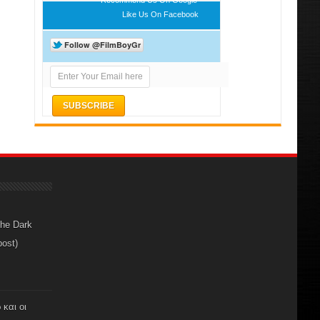
Like Us On Facebook
The Dark
post)
 και οι