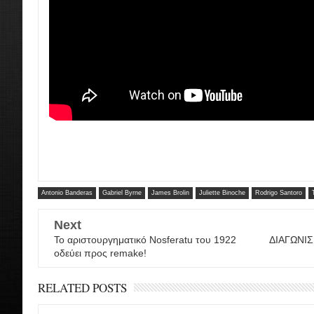
Antonio Banderas
Gabriel Byrne
James Brolin
Juliette Binoche
Rodrigo Santoro
Next
Το αριστουργηματικό Nosferatu του 1922
ΔΙΑΓΩΝΙΣΜ
οδεύει προς remake!
RELATED POSTS