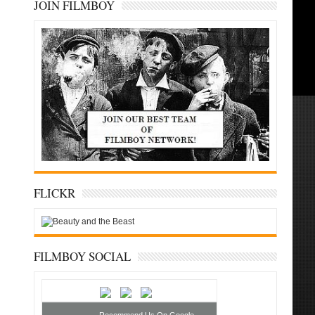
JOIN FILMBOY
FLICKR
FILMBOY SOCIAL
Recommend Us On Google