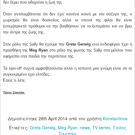
δεν ξέρει που οδηγείται η ζωή της.
Όταν αντιλαμβάνεται ότι δεν έχει κανένα κοινό με τον σύζυγο της, ο
χωρισμός θα είναι δύσκολος αλλά οι στενοί της φίλοι θα είναι
(υπερ)αρκετά πρόθυμοι να την βοηθήσουν να το ξεπεράσει και να βρει
τον άντρα της ζωής της.
Στον ρόλο της Sally θα έχουμε την
Greta Gerwig
ενώ ενδιαφέρον έχει η
προσθήκη της
Meg Ryan
στο ρόλο της φωνής της Sally στο μέλλον που
αφηγείται στα παιδιά την περιπέτεια της.
Τα spin-off συχνά αμφισβητούνται αλλά η ταπεινή μου γνώμη είναι οτι το
συγκεκριμένο έχει ελπίδες.
Εσείς τι λέτε;
Τάσος Σαμπάρ.
Δημοσιεύτηκε
28th April 2014
από τον χρήστη
Konstantinos
Ετικέτες:
Greta Gerwig
Meg Ryan
news
TV series
Τάσος
Σαμπάρ