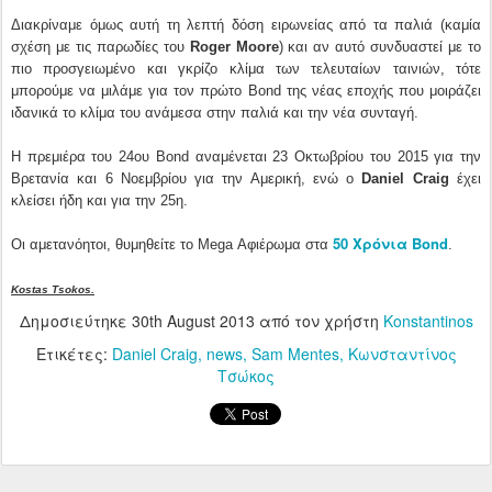
Διακρίναμε όμως αυτή τη λεπτή δόση ειρωνείας από τα παλιά (καμία
σχέση με τις παρωδίες του
Roger Moore
) και αν αυτό συνδυαστεί με το
πιο προσγειωμένο και γκρίζο κλίμα των τελευταίων ταινιών, τότε
μπορούμε να μιλάμε για τον πρώτο Bond της νέας εποχής που μοιράζει
ιδανικά το κλίμα του ανάμεσα στην παλιά και την νέα συνταγή.
H πρεμιέρα του 24ου Bond αναμένεται 23 Οκτωβρίου του 2015 για την
Βρετανία και 6 Νοεμβρίου για την Αμερική, ενώ ο
Daniel Craig
έχει
κλείσει ήδη και για την 25η.
50 Χρόνια Bond
Οι αμετανόητοι, θυμηθείτε το Mega Αφιέρωμα στα
.
Kostas Tsokos.
Δημοσιεύτηκε
30th August 2013
από τον χρήστη
Konstantinos
Ετικέτες:
Daniel Craig
news
Sam Mentes
Κωνσταντίνος
Τσώκος