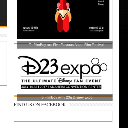
Το FilmBoy στο Five Flavours Asian Film Festival
Το FilmBoy στην 23η Disney Expo
FIND US ON FACEBOOK