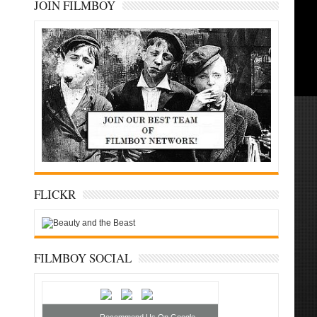
JOIN FILMBOY
FLICKR
FILMBOY SOCIAL
Recommend Us On Google