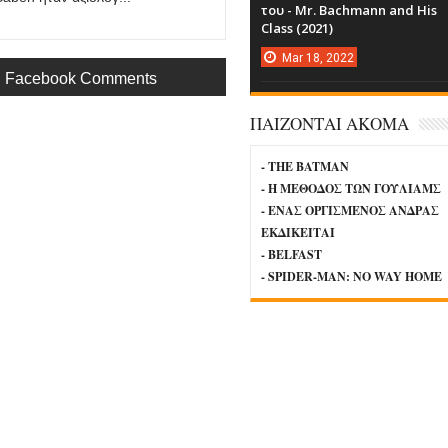
του - Mr. Bachmann and His
Class (2021)
Mar
18,
2022
Facebook Comments
ΠΑΙΖΟΝΤΑΙ ΑΚΟΜΑ
- THE BATMAN
- Η ΜΕΘΟΔΟΣ ΤΩΝ ΓΟΥΛΙΑΜΣ
- ΕΝΑΣ ΟΡΓΙΣΜΕΝΟΣ ΑΝΔΡΑΣ
ΕΚΔΙΚΕΙΤΑΙ
- BELFAST
- SPIDER-MAN: NO WAY HOME