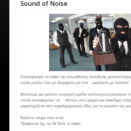
Sound of Noise
Κύκλοφόρησε το trailer της ασυνήθιστης σουηδικής μουσικό-ληστ
οποίο μοιάζει λίγο με διαφήμιση για ένα ...μιούζικαλ με ληστεία!
Βλέπουμε μια μάλλον αναρχική ομάδα καλλιτεχνών/μουσικών που
οποίοι καταφέρνουν να '
...θέσουν υπό ομηρία μια ολόκληρη πόλ
χαρακτηρίζεται από παραληρηματικές ιδέες για το μεγαλείο της μο
Βγάζετε νόημα από αυτό;
Προφανώς όχι, αν δε δείτε το trailer.