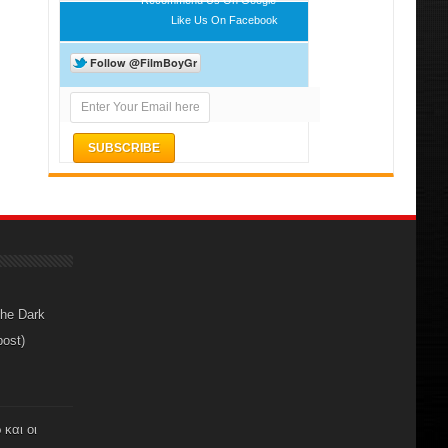
Like Us On Facebook
The Dark
post)
 και οι