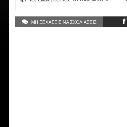
αρχή των καλοκαιρινών του
...
ΜΗ ΞΕΧΑΣΕΙΣ ΝΑ ΣΧΟΛΙΑΣΕΙΣ