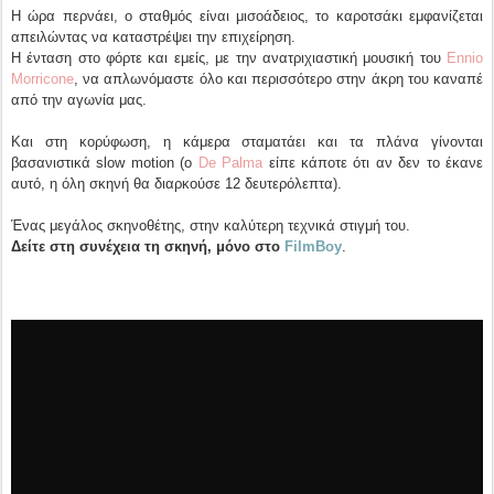
Η ώρα περνάει, ο σταθμός είναι μισοάδειος, το καροτσάκι εμφανίζεται
απειλώντας να καταστρέψει την επιχείρηση.
Η ένταση στο φόρτε και εμείς, με την ανατριχιαστική μουσική του
Ennio
Morricone
, να απλωνόμαστε όλο και περισσότερο στην άκρη του καναπέ
από την αγωνία μας.
Και στη κορύφωση, η κάμερα σταματάει και τα πλάνα γίνονται
βασανιστικά slow motion (ο
De Palma
είπε κάποτε ότι αν δεν το έκανε
αυτό, η όλη σκηνή θα διαρκούσε 12 δευτερόλεπτα).
Ένας μεγάλος σκηνοθέτης, στην καλύτερη τεχνικά στιγμή του.
Δείτε στη συνέχεια τη σκηνή, μόνο στο
FilmBoy
.