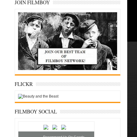
JOIN FILMBOY
FLICKR
FILMBOY SOCIAL
Recommend Us On Google