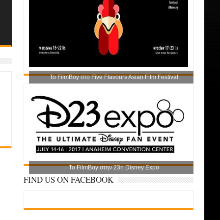
Το FilmBoy στο Five Flavours Asian Film Festival
Το FilmBoy στην 23η Disney Expo
FIND US ON FACEBOOK