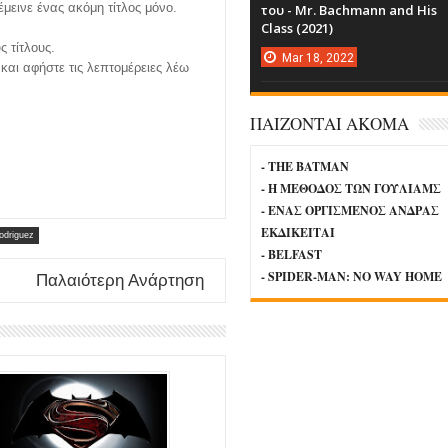
μεινε ένας ακόμη τίτλος μόνο.
του - Mr. Bachmann and His
Class (2021)
ς τίτλους.
Mar
18,
2022
z
και αφήστε τις λεπτομέρειες λέω
ΠΑΙΖΟΝΤΑΙ ΑΚΟΜΑ
- THE BATMAN
- Η ΜΕΘΟΔΟΣ ΤΩΝ ΓΟΥΛΙΑΜΣ
- ΕΝΑΣ ΟΡΓΙΣΜΕΝΟΣ ΑΝΔΡΑΣ
ΕΚΔΙΚΕΙΤΑΙ
odriguez
- BELFAST
- SPIDER-MAN: NO WAY HOME
Παλαιότερη Ανάρτηση