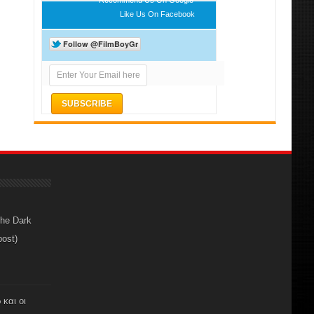
Like Us On Facebook
The Dark
post)
 και οι