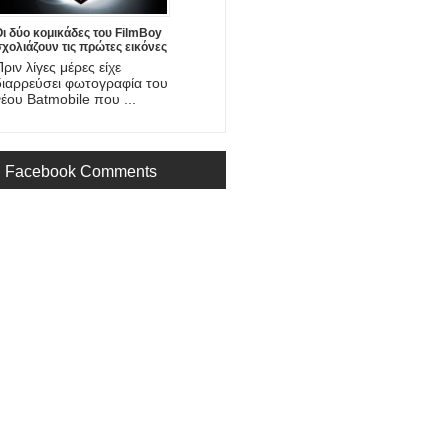
ι δύο κομικάδες του FilmBoy
χολιάζουν τις πρώτες εικόνες
του Batman vs Superman
Πριν λίγες μέρες είχε
διαρρεύσει φωτογραφία του
νέου Batmobile που ...
Facebook Comments