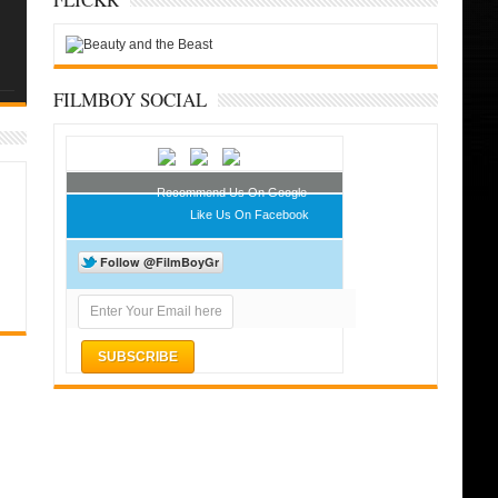
FILMBOY SOCIAL
Recommend Us On Google
Like Us On Facebook