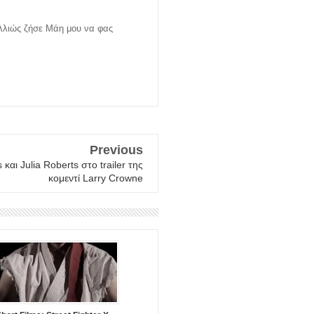
αλλιώς ζήσε Μάη μου να φας
Previous
και Julia Roberts στο trailer της
κομεντί Larry Crowne