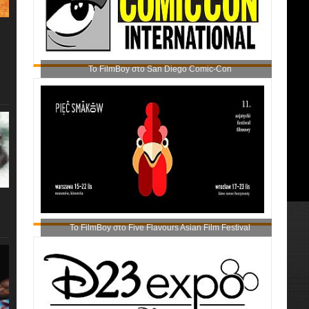
Το FilmBoy στο San Diego Comic-Con
Το FilmBoy στο Five Flavours Asian Film Festival