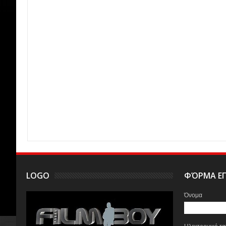
LOGO
ΦΌΡΜΑ ΕΠ
Όνομα