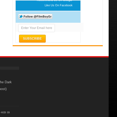
Like Us On Facebook
The Dark
post)
 και οι