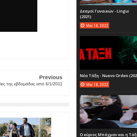
Δεσμοί Γυναικών - Lingui
(2021)
Mar
18,
2022
Νέα Τάξη - Nuevo Orden (202
Previous
νίες της εβδομάδας από 6/1/2011
Mar
18,
2022
Ο κύριος Μπάχμαν και η Τάξ