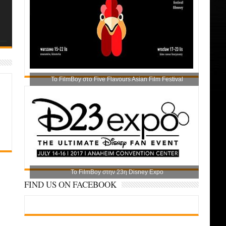
Το FilmBoy στο Five Flavours Asian Film Festival
Το FilmBoy στην 23η Disney Expo
FIND US ON FACEBOOK