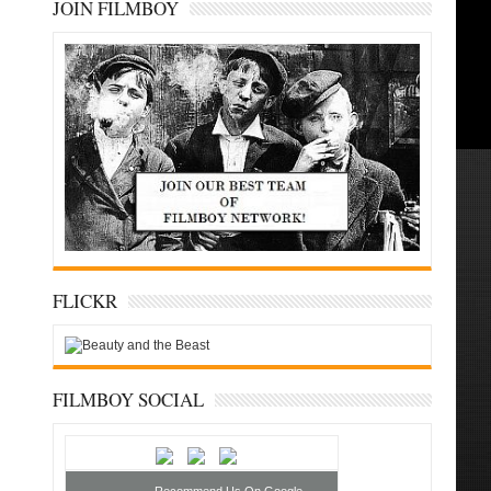
JOIN FILMBOY
FLICKR
FILMBOY SOCIAL
Recommend Us On Google