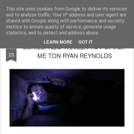
FilmBoy
This site uses cookies from Google to deliver its services
and to analyze traffic. Your IP address and user-agent are
shared with Google along with performance and security
metrics to ensure quality of service, generate usage
statistics, and to detect and address abuse.
LEARN MORE
GOT IT
BURIED: ΝΕΟ TRAILER ΤΟΥ ΘΡΙΛΕΡ
JUL
23
ΜΕ ΤΟΝ RYAN REYNOLDS