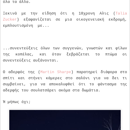
όλα τα άλλα.
Ξεκινά με την είδηση ότι η 18χρονη Αλις (
Talia
Zucker
) εξαφανίζεται σε μια οικογενειακή εκδρομή,
εμπλουτισμένη με...
...συνεντεύξεις όλων των συγγενών, γνωστών και φίλων
της κοπέλας, και όταν ξεβράζεται το πτώμα οι
συνεντεύξεις αυξάνονται.
Ο αδερφός της (
Martin Sharpe
) παρατηρεί διάφορα στο
σπίτι και στήνει κάμερες στο σαλόνι για να δει τι
συμβαίνει, για να αποκαλυφθεί ότι το φάντασμα της
αδερφής του σουλατσάρει ακόμα στα δωμάτια.
Ή μήπως όχι;