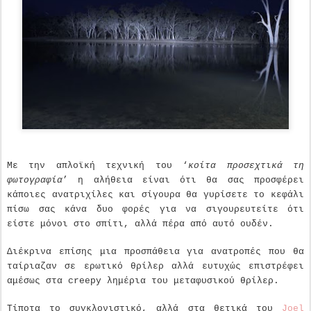
Με την απλοϊκή τεχνική του ‘
κοίτα προσεχτικά τη
φωτογραφία
’ η αλήθεια είναι ότι θα σας προσφέρει
κάποιες ανατριχίλες και σίγουρα θα γυρίσετε το κεφάλι
πίσω σας κάνα δυο φορές για να σιγουρευτείτε ότι
είστε μόνοι στο σπίτι, αλλά πέρα από αυτό ουδέν.
Διέκρινα επίσης μια προσπάθεια για ανατροπές που θα
ταίριαζαν σε ερωτικό θρίλερ αλλά ευτυχώς επιστρέφει
αμέσως στα creepy λημέρια του μεταφυσικού θρίλερ.
Τίποτα το συγκλονιστικό, αλλά στα θετικά του
Joel