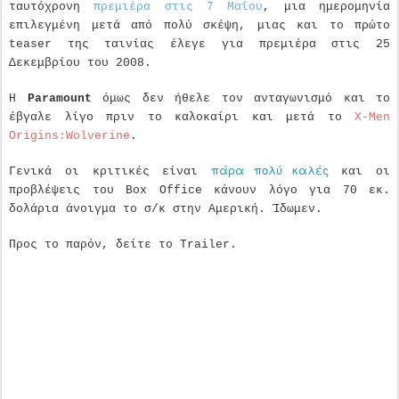
ταυτόχρονη
πρεμιέρα στις 7 Μαΐου
, μια ημερομηνία
επιλεγμένη μετά από πολύ σκέψη, μιας και το πρώτο
teaser
της ταινίας έλεγε για πρεμιέρα στις 25
Δεκεμβρίου του 2008.
Η
Paramount
όμως δεν ήθελε τον ανταγωνισμό και το
έβγαλε λίγο πριν το καλοκαίρι και μετά το
Χ-
Men
Origins
:
Wolverine
.
πάρα πολύ καλές
Γενικά οι κριτικές είναι
και οι
προβλέψεις του
Box
Office
κάνουν λόγο για 70 εκ.
δολάρια άνοιγμα το σ/κ στην Αμερική. Ίδωμεν.
Προς το παρόν, δείτε το
Trailer
.