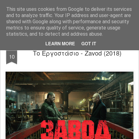
FilmBoy
This site uses cookies from Google to deliver its services
and to analyze traffic. Your IP address and user-agent are
shared with Google along with performance and security
metrics to ensure quality of service, generate usage
statistics, and to detect and address abuse.
LEARN MORE
GOT IT
NOV
Το Εργοστάσιο - Zavod (2018)
10