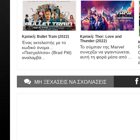
Κριτική: Bullet Train (2022)
Κριτική: Thor: Love and
Thunder (2022)
Ένας εκτελεστής με το
Το σύμπαν της Marvel
(
κωδικό όνομα…
συνεχίζει να γιγαντώνεται,
«Πασχαλίτσα» (Brad Pitt)
αυτή τη φορά μέσα από ...
αναλαμβά...
ΜΗ ΞΕΧΑΣΕΙΣ ΝΑ ΣΧΟΛΙΑΣΕΙΣ