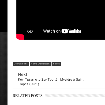
German Films
Hanno Olderdissen
movies
Next
Κάτι Τρέχει στο Σεν Τροπέ - Mystère à Saint-
Tropez (2021)
RELATED POSTS