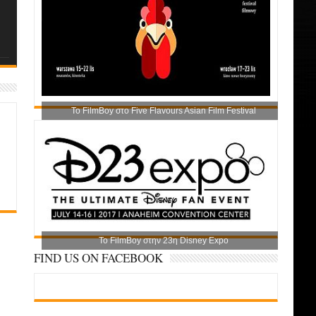
Το FilmBoy στο Five Flavours Asian Film Festival
Το FilmBoy στην 23η Disney Expo
FIND US ON FACEBOOK