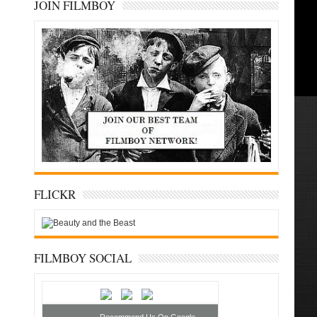
JOIN FILMBOY
FLICKR
FILMBOY SOCIAL
Recommend Us On Google