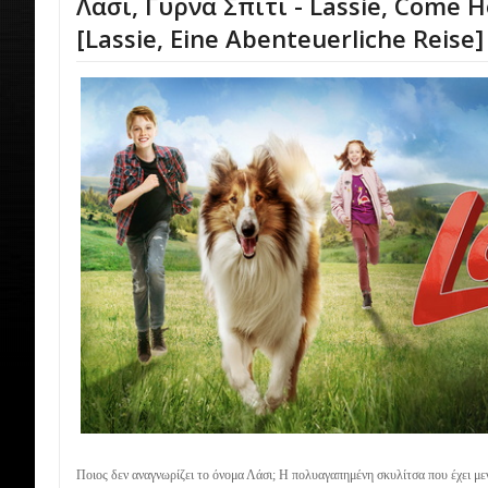
Λάσι, Γύρνα Σπίτι - Lassie, Come 
[Lassie, Eine Abenteuerliche Reise]
Ποιος δεν αναγνωρίζει το όνομα Λάσι; Η πολυαγαπημένη σκυλίτσα που έχει μεγ