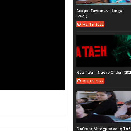
Δεσμοί Γυναικών - Lingui
(2021)
Mar
18,
2022
Νέα Τάξη - Nuevo Orden (202
Mar
18,
2022
Ο κύριος Μπάχμαν και η Τάξ