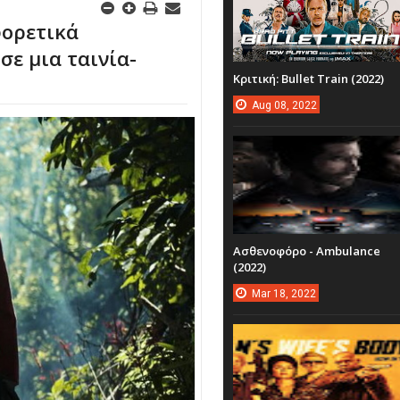
φορετικά
ε μια ταινία-
Κριτική: Bullet Train (2022)
Aug
08,
2022
Ασθενοφόρο - Ambulance
(2022)
Mar
18,
2022