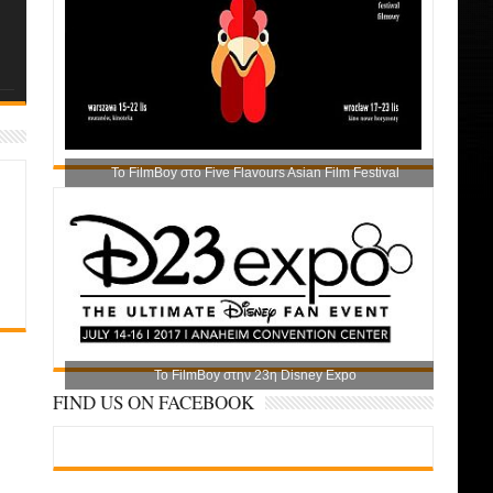
Το FilmBoy στο Five Flavours Asian Film Festival
Το FilmBoy στην 23η Disney Expo
FIND US ON FACEBOOK