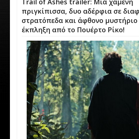
Trail of Ashes trailer: Μια χαμένη
πριγκίπισσα, δυο αδέρφια σε δια
στρατόπεδα και άφθονο μυστήριο σ
έκπληξη από το Πουέρτο Ρίκο!