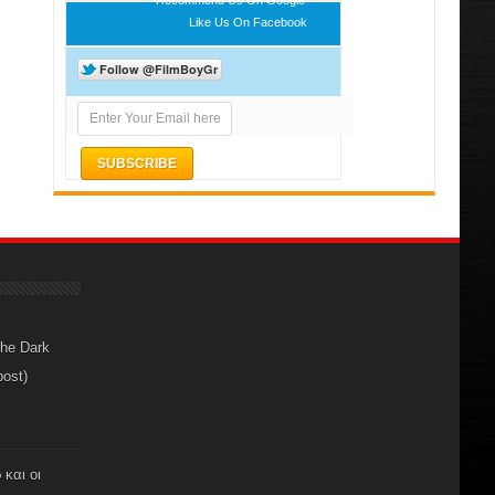
Like Us On Facebook
The Dark
post)
 και οι