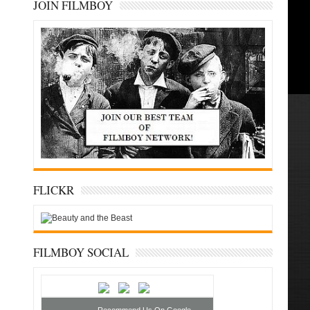
JOIN FILMBOY
FLICKR
FILMBOY SOCIAL
Recommend Us On Google