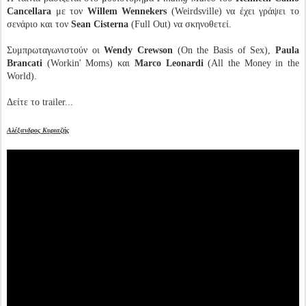
Cancellara
με τον
Willem Wennekers
(Weirdsville) να έχει γράψει το
σενάριο και τον
Sean Cisterna
(Full Out) να σκηνοθετεί.
Συμπρωταγωνιστούν οι
Wendy Crewson
(On the Basis of Sex),
Paula
Brancati
(Workin' Moms) και
Marco Leonardi
(All the Money in the
World).
Δείτε το trailer...
Αλέξανδρος Κυριαζής