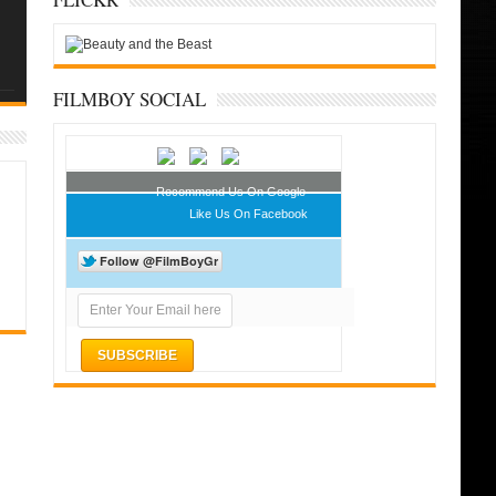
FILMBOY SOCIAL
Recommend Us On Google
Like Us On Facebook