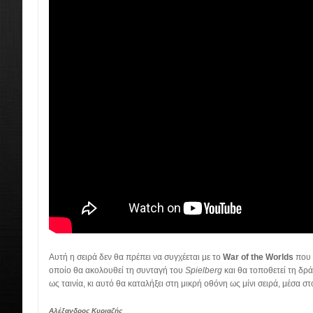
Αυτή η σειρά δεν θα πρέπει να συγχέεται με το
War of the Worlds
που 
οποίο θα ακολουθεί τη συνταγή του
Spielberg
και θα τοποθετεί τη δρ
ως ταινία, κι αυτό θα καταλήξει στη μικρή οθόνη ως μίνι σειρά, μέσα σ
Αλέξανδρος Κυριαζής