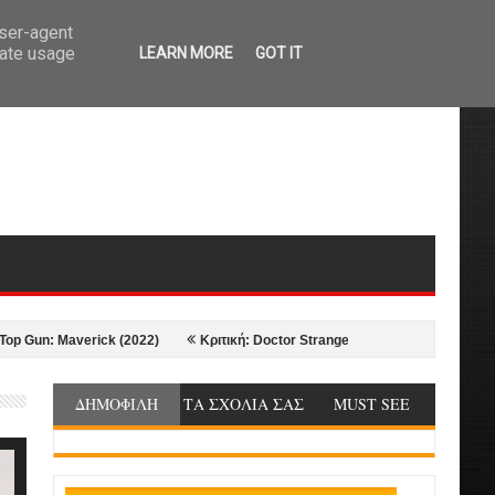
user-agent
rate usage
LEARN MORE
GOT IT
n: Maverick (2022)
Κριτική: Doctor Strange in the Multiverse of Madness 
ΔΗΜΟΦΙΛΗ
ΤΑ ΣΧΟΛΙΑ ΣΑΣ
MUST SEE