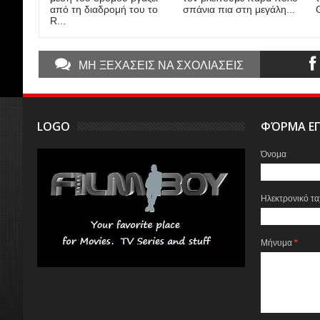
από τη διαδρομή του το
σπάνια πια στη μεγάλη...
G
R...
ΜΗ ΞΕΧΑΣΕΙΣ ΝΑ ΣΧΟΛΙΑΣΕΙΣ
LOGO
ΦΌΡΜΑ ΕΠ
Όνομα
Ηλεκτρονικό τ
Μήνυμα
*