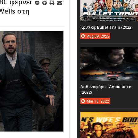
BBC φέρνει
Wells στη
Κριτική: Bullet Train (2022)
Aug
08,
2022
Ασθενοφόρο - Ambulance
(2022)
Mar
18,
2022