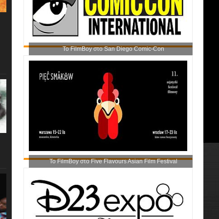
Το FilmBoy στο San Diego Comic-Con
Το FilmBoy στο Five Flavours Asian Film Festival