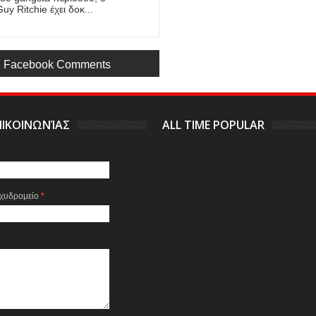
uy Ritchie έχει δοκ...
Facebook Comments
ΙΚΟΙΝΩΝΊΑΣ
ALL TIME POPULAR
αχυδρομείο
*