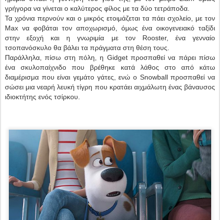
γρήγορα να γίνεται ο καλύτερος φίλος με τα δύο τετράποδα.
Τα χρόνια περνούν και ο μικρός ετοιμάζεται τα πάει σχολείο, με τον
Max να φοβάται τον αποχωρισμό, όμως ένα οικογενειακό ταξίδι
στην εξοχή και η γνωριμία με τον Rooster, ένα γενναίο
τσοπανόσκυλο θα βάλει τα πράγματα στη θέση τους.
Παράλληλα, πίσω στη πόλη, η Gidget προσπαθεί να πάρει πίσω
ένα σκυλοπαίχνιδο που βρέθηκε κατά λάθος στο από κάτω
διαμέρισμα που είναι γεμάτο γάτες, ενώ ο Snowball προσπαθεί να
σώσει μια νεαρή λευκή τίγρη που κρατάει αιχμάλωτη ένας βάναυσος
ιδιοκτήτης ενός τσίρκου.