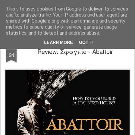
FilmBoy
This site uses cookies from Google to deliver its services
and to analyze traffic. Your IP address and user-agent are
shared with Google along with performance and security
metrics to ensure quality of service, generate usage
statistics, and to detect and address abuse.
LEARN MORE
GOT IT
NOV
Review: Σφαγείο - Abattoir
24