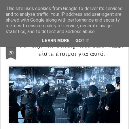
FilmBoy
This site uses cookies from Google to deliver its services
and to analyze traffic. Your IP address and user-agent are
shared with Google along with performance and security
metrics to ensure quality of service, generate usage
statistics, and to detect and address abuse.
LEARN MORE
GOT IT
Iron Sky: The Coming Race trailer ...Δεν
NOV
20
είστε έτοιμοι για αυτό.