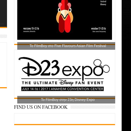
Το FilmBoy στο Five Flavours Asian Film Festival
Το FilmBoy στην 23η Disney Expo
FIND US ON FACEBOOK