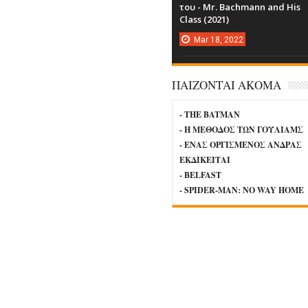
του - Mr. Bachmann and His
Class (2021)
Mar
18,
2022
ΠΑΙΖΟΝΤΑΙ ΑΚΟΜΑ
- THE BATMAN
- Η ΜΕΘΟΔΟΣ ΤΩΝ ΓΟΥΛΙΑΜΣ
- ΕΝΑΣ ΟΡΓΙΣΜΕΝΟΣ ΑΝΔΡΑΣ
ΕΚΔΙΚΕΙΤΑΙ
- BELFAST
- SPIDER-MAN: NO WAY HOME