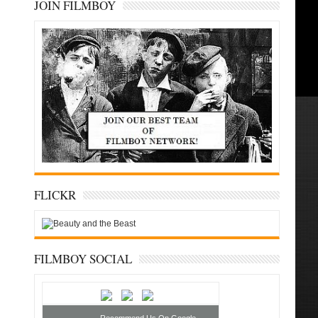
JOIN FILMBOY
FLICKR
FILMBOY SOCIAL
Recommend Us On Google