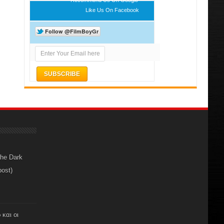
Like Us On Facebook
The Dark
post)
 και οι